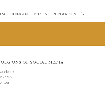
AFSCHEIDINGEN
BIJZONDERE PLAATSEN
VOLG ONS OP SOCIAL MEDIA
acebook
inkedIn
witter