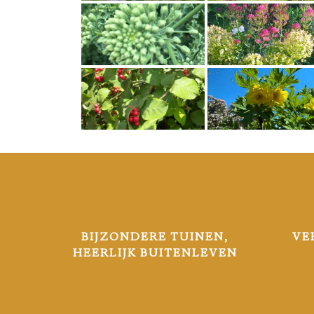
BIJZONDERE TUINEN,
VE
HEERLIJK BUITENLEVEN