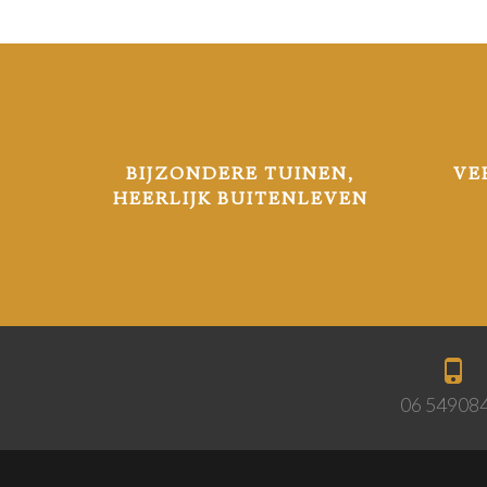
BIJZONDERE TUINEN,
VE
HEERLIJK BUITENLEVEN
06 54908