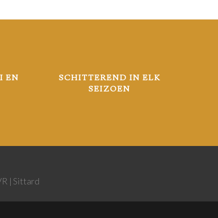
I EN
SCHITTEREND IN ELK
SEIZOEN
R | Sittard