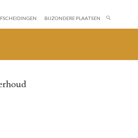
AFSCHEIDINGEN
BIJZONDERE PLAATSEN
derhoud