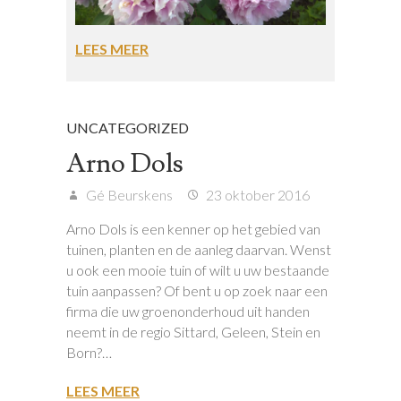
LEES MEER
UNCATEGORIZED
Arno Dols
Gé Beurskens
23 oktober 2016
Arno Dols is een kenner op het gebied van
tuinen, planten en de aanleg daarvan. Wenst
u ook een mooie tuin of wilt u uw bestaande
tuin aanpassen? Of bent u op zoek naar een
firma die uw groenonderhoud uit handen
neemt in de regio Sittard, Geleen, Stein en
Born?…
LEES MEER