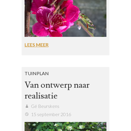
LEES MEER
TUINPLAN
Van ontwerp naar
realisatie
Gé Beurskens
15 september 2016