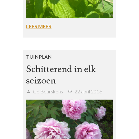
LEES MEER
TUINPLAN
Schitterend in elk
seizoen
Gé Beurskens
22 april 2016