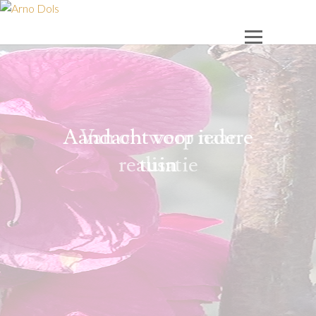
Van ontwerp naar
realisatie