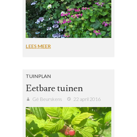
LEES MEER
TUINPLAN
Eetbare tuinen
Gé Beurskens
22 april 2016